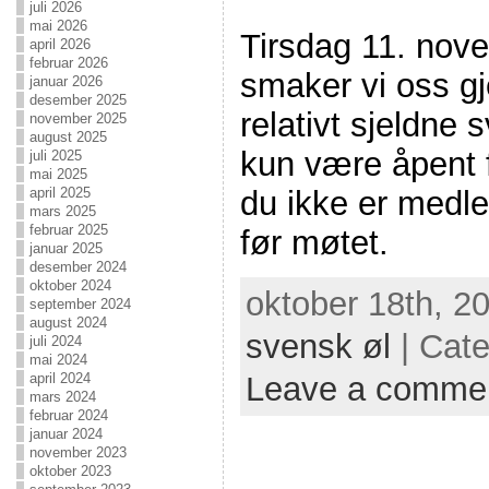
juli 2026
mai 2026
Tirsdag 11. nov
april 2026
februar 2026
smaker vi oss g
januar 2026
desember 2025
relativt sjeldne 
november 2025
august 2025
kun være åpent
juli 2025
mai 2025
du ikke er medl
april 2025
mars 2025
februar 2025
før møtet.
januar 2025
desember 2024
oktober 2024
oktober 18th, 2
september 2024
august 2024
svensk øl
| Cat
juli 2024
mai 2024
Leave a comme
april 2024
mars 2024
februar 2024
januar 2024
november 2023
oktober 2023