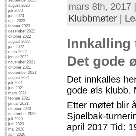
september 2023
mars 8th, 2017 
august 2023
juli 2023
Klubbmøter
|
Le
juni 2023
april 2023
februar 2023
desember 2022
oktober 2022
Innkalling 
august 2022
juni 2022
mars 2022
Det gode ø
januar 2022
november 2021
oktober 2021
september 2021
Det innkalles her
august 2021
juli 2021
gode øls klubb. 
juni 2021
mars 2021
februar 2021
Etter møtet blir
januar 2021
oktober 2020
Sjoelbak-turneri
september 2020
juli 2020
april 2017 Tid: 
juni 2020
mai 2020
april 2020