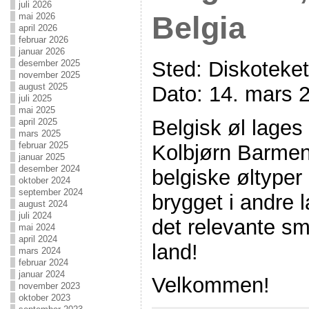
juli 2026
mai 2026
Belgia
april 2026
februar 2026
januar 2026
Sted: Diskoteket
desember 2025
november 2025
august 2025
Dato: 14. mars 2
juli 2025
mai 2025
Belgisk øl lages 
april 2025
mars 2025
februar 2025
Kolbjørn Barme
januar 2025
desember 2024
belgiske øltyper
oktober 2024
september 2024
brygget i andre l
august 2024
juli 2024
det relevante sm
mai 2024
april 2024
land!
mars 2024
februar 2024
januar 2024
Velkommen!
november 2023
oktober 2023