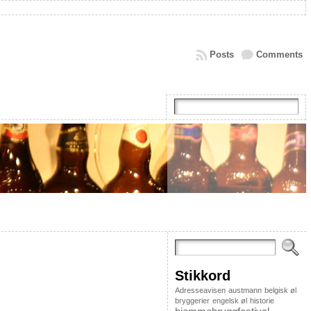
Posts
Comments
Stikkord
Adresseavisen
austmann
belgisk øl
bryggerier
engelsk øl
historie