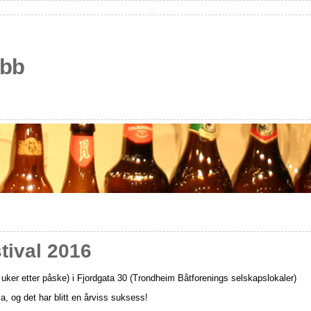
ubb
ival 2016
o uker etter påske) i Fjordgata 30 (Trondheim Båtforenings selskapslokaler)
, og det har blitt en årviss suksess!