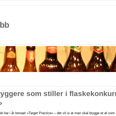
ubb
ryggere som stiller i flaskekonku
»
 har i år temaet «Target Practice» – det vil si at man skal brygge et øl som 