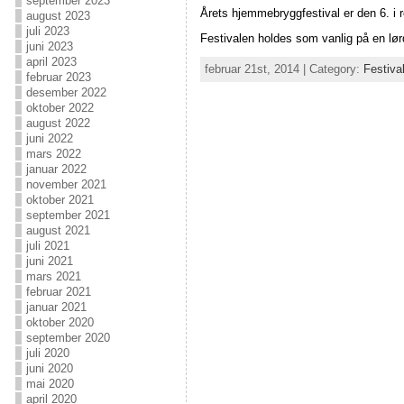
september 2023
Årets hjemmebryggfestival er den 6. i r
august 2023
juli 2023
Festivalen holdes som vanlig på en lørd
juni 2023
april 2023
februar 21st, 2014 | Category:
Festiva
februar 2023
desember 2022
oktober 2022
august 2022
juni 2022
mars 2022
januar 2022
november 2021
oktober 2021
september 2021
august 2021
juli 2021
juni 2021
mars 2021
februar 2021
januar 2021
oktober 2020
september 2020
juli 2020
juni 2020
mai 2020
april 2020