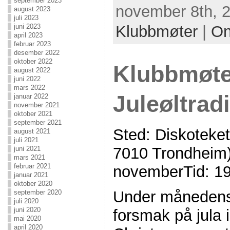
september 2023
november 8th, 2
august 2023
juli 2023
juni 2023
Klubbmøter
|
On
april 2023
februar 2023
desember 2022
oktober 2022
Klubbmøte
august 2022
juni 2022
mars 2022
Juleøltrad
januar 2022
november 2021
oktober 2021
september 2021
Sted: Diskoteket
august 2021
juli 2021
7010 Trondheim)
juni 2021
mars 2021
februar 2021
novemberTid: 1
januar 2021
oktober 2020
Under månedens 
september 2020
juli 2020
juni 2020
forsmak på jula 
mai 2020
april 2020