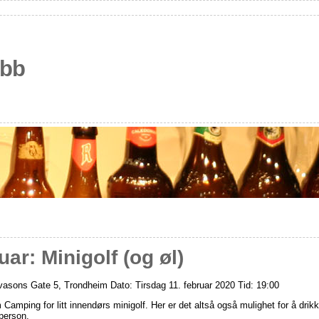
ubb
ar: Minigolf (og øl)
asons Gate 5, Trondheim Dato: Tirsdag 11. februar 2020 Tid: 19:00
 Camping for litt innendørs minigolf. Her er det altså også mulighet for å dr
 person.