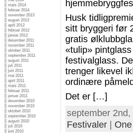
hjemmebryggfest
mars 2014
februar 2014
Husk tidligprem
november 2013
august 2013
april 2012
sitt bryggeri før 
februar 2012
januar 2012
gratis ølklubbgla
desember 2011
november 2011
«tulip» pintglass
oktober 2011
september 2011
festivalglass. De
august 2011
juli 2011
trenger likevel 
juni 2011
mai 2011
ordinære påmeldi
april 2011
mars 2011
februar 2011
Det er […]
januar 2011
desember 2010
november 2010
september 2nd, 
oktober 2010
september 2010
august 2010
Festivaler
|
One
juli 2010
juni 2010