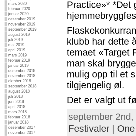
Practice»* *Det 
mars 2020
februar 2020
hjemmebryggfest
januar 2020
desember 2019
november 2019
Flaskekonkurran
september 2019
august 2019
klubb har dette
juli 2019
mai 2019
temaet «Target Pr
april 2019
mars 2019
man skal brygge
februar 2019
januar 2019
desember 2018
mulig opp til et 
november 2018
oktober 2018
tilgjengelig øl.
september 2018
august 2018
juli 2018
Det er valgt ut 
juni 2018
april 2018
mars 2018
september 2nd, 
februar 2018
januar 2018
Festivaler
|
One
desember 2017
november 2017