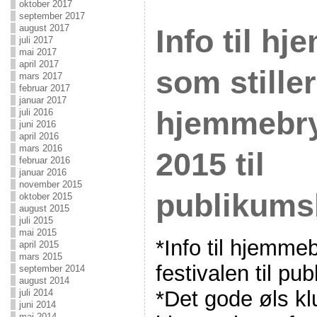
oktober 2017
september 2017
august 2017
Info til h
juli 2017
mai 2017
april 2017
som stille
mars 2017
februar 2017
januar 2017
hjemmebry
juli 2016
juni 2016
april 2016
mars 2016
2015 til
februar 2016
januar 2016
november 2015
publikum
oktober 2015
august 2015
juli 2015
mai 2015
*Info til hjemme
april 2015
mars 2015
festivalen til p
september 2014
august 2014
*Det gode øls k
juli 2014
juni 2014
mai 2014